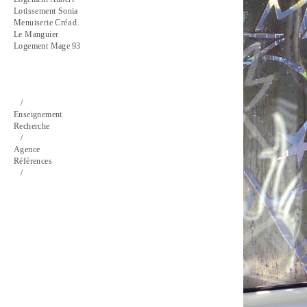
Lotissement Sonia
Menuiserie Créa d.
Le Manguier
Logement Mage 93
/
Enseignement
Recherche
/
Agence
Références
/